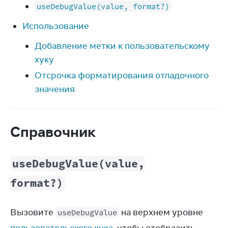
useDebugValue(value, format?)
Использование
Добавление метки к пользовательскому
хуку
Отсрочка форматирования отладочного
значения
Справочник
useDebugValue(value,
format?)
Вызовите 
 на верхнем уровне 
useDebugValue