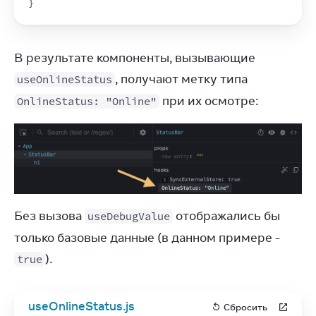
}
В результате компоненты, вызывающие 
, получают метку типа 
useOnlineStatus
 при их осмотре:
OnlineStatus: "Online"
Без вызова 
 отображались бы 
useDebugValue
только базовые данные (в данном примере - 
).
true
useOnlineStatus.js
Сбросить