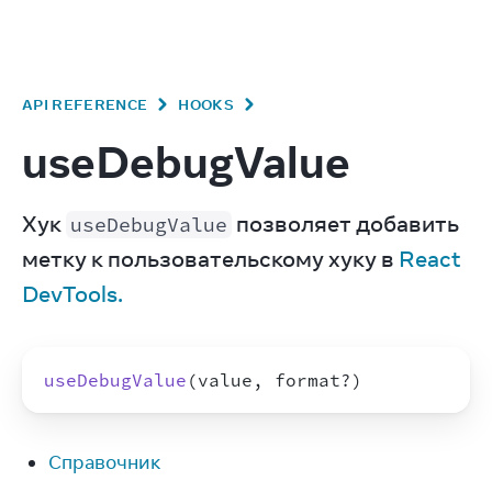
v
19.1
React
API REFERENCE
HOOKS
useDebugValue
Хук 
 позволяет добавить 
useDebugValue
метку к пользовательскому хуку в 
React 
DevTools.
useDebugValue
(
value
,
format
?
)
Справочник