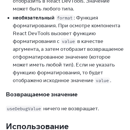
отобразить в React DevTools. Значение
может быть любого типа.
необязательный
: Функция
format
форматирования. При осмотре компонента
React DevTools вызовет функцию
форматирования с
в качестве
value
аргумента, а затем отобразит возвращаемое
отформатированное значение (которое
может иметь любой тип). Если не указать
функцию форматирования, то будет
отображено исходнное значение
.
value
Возвращаемое значение
 ничего не возвращает.
useDebugValue
Использование